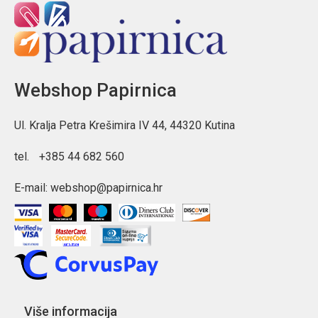
Webshop Papirnica
Ul. Kralja Petra Krešimira IV 44, 44320 Kutina
tel.
+385 44 682 560
E-mail:
webshop@papirnica.hr
Više informacija