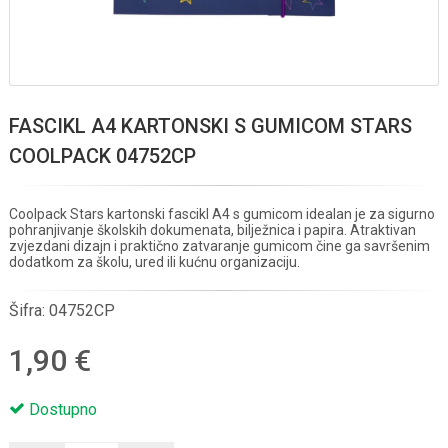
FASCIKL A4 KARTONSKI S GUMICOM STARS
COOLPACK 04752CP
Coolpack Stars kartonski fascikl A4 s gumicom idealan je za sigurno
pohranjivanje školskih dokumenata, bilježnica i papira. Atraktivan
zvjezdani dizajn i praktično zatvaranje gumicom čine ga savršenim
dodatkom za školu, ured ili kućnu organizaciju.
Šifra:
04752CP
1,90 €
Dostupno