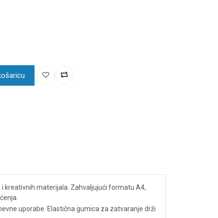
košaricu
 i kreativnih materijala. Zahvaljujući formatu A4,
ećenja.
dnevne uporabe. Elastična gumica za zatvaranje drži