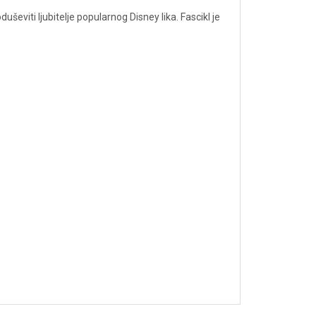
uševiti ljubitelje popularnog Disney lika. Fascikl je