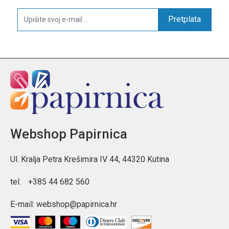
Pretplata
Webshop Papirnica
Ul. Kralja Petra Krešimira IV 44, 44320 Kutina
tel.
+385 44 682 560
E-mail:
webshop@papirnica.hr