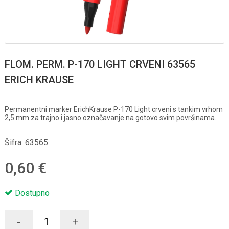
FLOM. PERM. P-170 LIGHT CRVENI 63565
ERICH KRAUSE
Permanentni marker ErichKrause P-170 Light crveni s tankim vrhom
2,5 mm za trajno i jasno označavanje na gotovo svim površinama.
Šifra:
63565
0,60 €
Dostupno
-
+