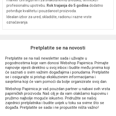
marker čini sigurnim za svakodnevnu uredsku, tehničku i
profesionalnu upotrebu.
Rok trajanja do 5 godina
dodatno
potvrđuje kvalitetu i pouzdanost proizvoda.
Idealan izbor za ured, skladište, radionu i razne vrste
označavanja.
Pretplatite se na novosti
Pretplatite se na naš newsletter sada i uživajte u
pogodnostima koje vam donosi Webshop Papirnica. Primajte
najnovije vijesti direktno u svoj inbox i budite među prvima koji
će saznati o svim važnim događajima i ponudama. Pretplatite
se i osigurajte si pristup ekskluzivnim informacijama i
savjetima koji će vam pomoći da bolje organizirate svoj dan.
Webshop Papirnica je vaš pouzdan partner u nabavi svih vrsta
papirničkih proizvoda. Naš cilj je da vam olakšamo kupovinu i
pružimo najbolje moguće iskustvo. Pridružite se našoj
zajednici pretplatnika i budite uvijek u toku sa svime što se
događa. Pretplatite se sada i ne propustite ništa važno!