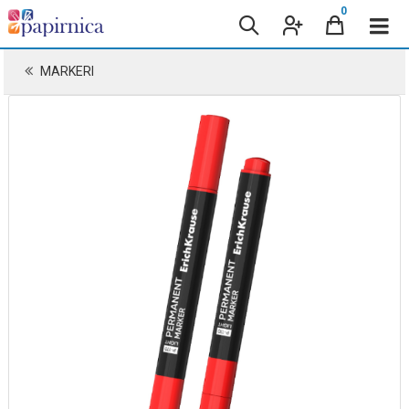
0
MARKERI