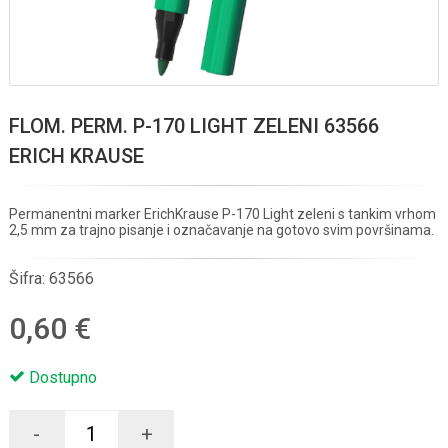
FLOM. PERM. P-170 LIGHT ZELENI 63566
ERICH KRAUSE
Permanentni marker ErichKrause P-170 Light zeleni s tankim vrhom
2,5 mm za trajno pisanje i označavanje na gotovo svim površinama.
Šifra:
63566
0,60 €
Dostupno
-
+