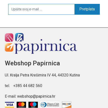
Pretplata
Webshop Papirnica
Ul. Kralja Petra Krešimira IV 44, 44320 Kutina
tel.
+385 44 682 560
E-mail:
webshop@papirnica.hr