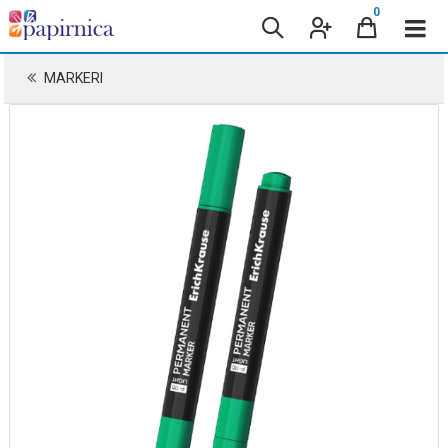
0
MARKERI