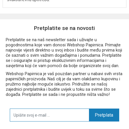
Pretplatite se na novosti
Pretplatite se na naš newsletter sada i uživajte u
pogodnostima koje vam donosi Webshop Papirnica. Primajte
najnovije vijesti direktno u svoj inbox i budite među prvima koji
će saznati o svim važnim događajima i ponudama. Pretplatite
se i osigurajte si pristup ekskluzivnim informacijama i
savjetima koji će vam pomoći da bolje organizirate svoj dan.
Webshop Papirnica je vaš pouzdan partner u nabavi svih vrsta
papirničkih proizvoda. Naš cilj je da vam olakšamo kupovinu i
pružimo najbolje moguće iskustvo. Pridružite se našoj
zajednici pretplatnika i budite uvijek u toku sa svime što se
događa. Pretplatite se sada i ne propustite ništa važno!
Pretplata