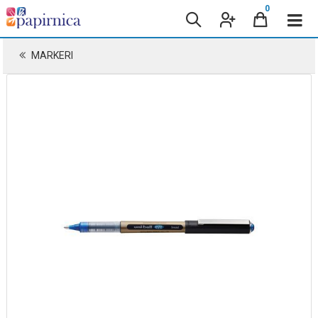
0
MARKERI