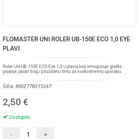
FLOMASTER UNI ROLER UB-150E ECO 1,0 EYE
PLAVI
Roler Uni UB-150E ECO Eye 1,0 u plavoj boji omogućuje glatko
pisanje, jasan trag i pouzdanu tintu za svakodnevnu uporabu.
Šifra:
4902778315347
2,50 €
Dostupno
-
+