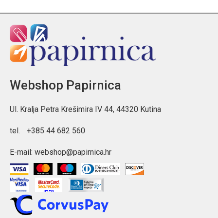
Webshop Papirnica
Ul. Kralja Petra Krešimira IV 44, 44320 Kutina
tel.
+385 44 682 560
E-mail:
webshop@papirnica.hr