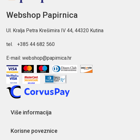
Webshop Papirnica
Ul. Kralja Petra Krešimira IV 44, 44320 Kutina
tel.
+385 44 682 560
E-mail:
webshop@papirnica.hr
Više informacija
Korisne poveznice