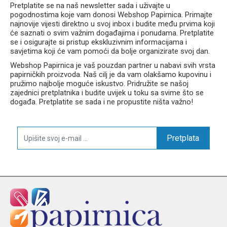
Pretplatite se na naš newsletter sada i uživajte u
pogodnostima koje vam donosi Webshop Papirnica. Primajte
najnovije vijesti direktno u svoj inbox i budite među prvima koji
će saznati o svim važnim događajima i ponudama. Pretplatite
se i osigurajte si pristup ekskluzivnim informacijama i
savjetima koji će vam pomoći da bolje organizirate svoj dan.
Webshop Papirnica je vaš pouzdan partner u nabavi svih vrsta
papirničkih proizvoda. Naš cilj je da vam olakšamo kupovinu i
pružimo najbolje moguće iskustvo. Pridružite se našoj
zajednici pretplatnika i budite uvijek u toku sa svime što se
događa. Pretplatite se sada i ne propustite ništa važno!
Pretplata