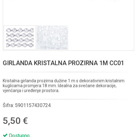
GIRLANDA KRISTALNA PROZIRNA 1M CC01
Kristalna girlanda prozirna dužine 1 m s dekorativnim kristalnim
kuglicama promjera 18 mm. Idealna za svečane dekoracije,
vjenčanja i uređenje prostora.
Šifra:
5901157430724
5,50 €
Dostupno