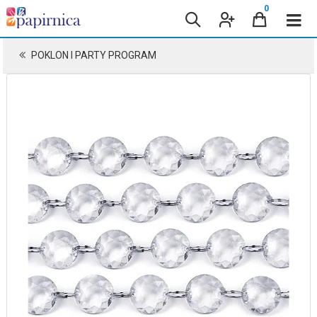
0
POKLON I PARTY PROGRAM