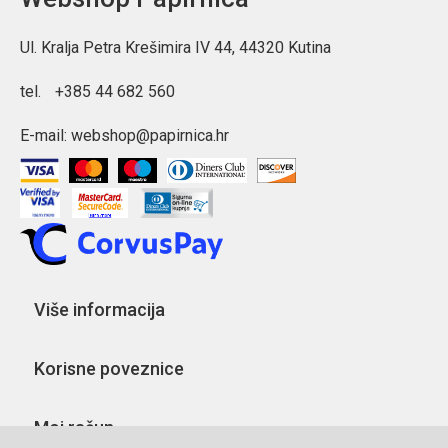
Ul. Kralja Petra Krešimira IV 44, 44320 Kutina
tel.
+385 44 682 560
E-mail:
webshop@papirnica.hr
Više informacija
Korisne poveznice
Moj račun