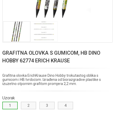
GRAFITNA OLOVKA S GUMICOM, HB DINO
HOBBY 62774 ERICH KRAUSE
Grafitna olovka ErichKrause Dino Hobby trokutastog oblika s
gumicom i HB tvrdoćom. Izrađena od biorazgradive plastike s
izuzetno otpornim grafitom promjera 2,2 mm.
Uzorak
1
2
3
4