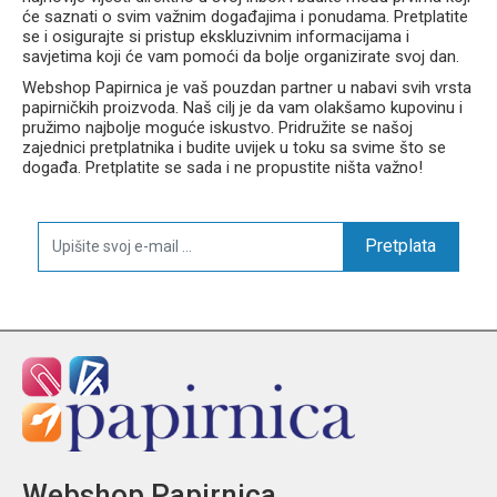
će saznati o svim važnim događajima i ponudama. Pretplatite
se i osigurajte si pristup ekskluzivnim informacijama i
savjetima koji će vam pomoći da bolje organizirate svoj dan.
Webshop Papirnica je vaš pouzdan partner u nabavi svih vrsta
papirničkih proizvoda. Naš cilj je da vam olakšamo kupovinu i
pružimo najbolje moguće iskustvo. Pridružite se našoj
zajednici pretplatnika i budite uvijek u toku sa svime što se
događa. Pretplatite se sada i ne propustite ništa važno!
Pretplata
Webshop Papirnica