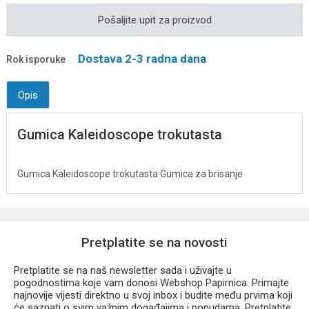
Pošaljite upit za proizvod
Dostava 2-3 radna dana
Rok isporuke
Opis
Gumica Kaleidoscope trokutasta
Gumica Kaleidoscope trokutasta Gumica za brisanje
Pretplatite se na novosti
Pretplatite se na naš newsletter sada i uživajte u
pogodnostima koje vam donosi Webshop Papirnica. Primajte
najnovije vijesti direktno u svoj inbox i budite među prvima koji
će saznati o svim važnim događajima i ponudama. Pretplatite