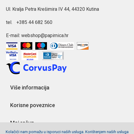
Ul. Kralja Petra Krešimira IV 44, 44320 Kutina
tel.
+385 44 682 560
E-mail:
webshop@papirnica.hr
Više informacija
Korisne poveznice
Moj račun
Kolačići nam pomažu u isporuci naših usluga. Korištenjem naših usluga