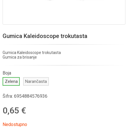
Gumica Kaleidoscope trokutasta
Gumica Kaleidoscope trokutasta
Gumica za brisanje
Boja
Zelena
Narančasta
Šifra:
6954884576936
0,65 €
Nedostupno