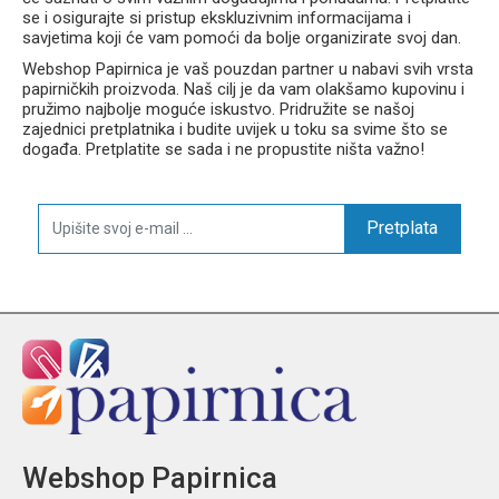
se i osigurajte si pristup ekskluzivnim informacijama i
savjetima koji će vam pomoći da bolje organizirate svoj dan.
Webshop Papirnica je vaš pouzdan partner u nabavi svih vrsta
papirničkih proizvoda. Naš cilj je da vam olakšamo kupovinu i
pružimo najbolje moguće iskustvo. Pridružite se našoj
zajednici pretplatnika i budite uvijek u toku sa svime što se
događa. Pretplatite se sada i ne propustite ništa važno!
Pretplata
Webshop Papirnica