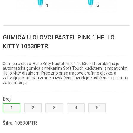
GUMICA U OLOVCI PASTEL PINK 1 HELLO
KITTY 10630PTR
Gumica u olovci Hello Kitty Pastel Pink 1 10630PTR praktična je
automatska gumica s mekanim Soft Touch kućištem i simpatičnim
Hello Kitty dizajnom. Precizno briše tragove grafitne olovke, a
zahvaljujući mehanizmu za izvlačenje uvijek je zaštićena i spremna
za korištenje.
Broj
1
2
3
4
5
Šifra:
10630PTR