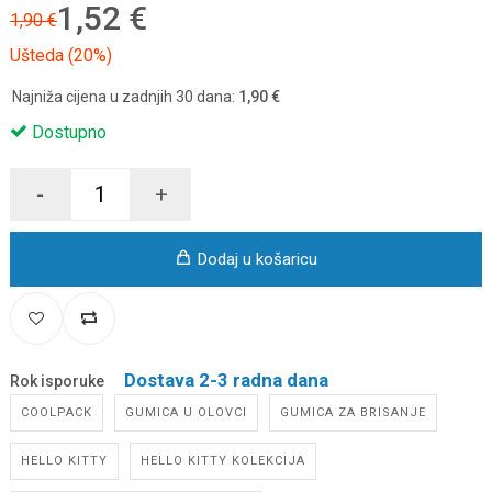
1,52 €
1,90 €
Ušteda (20%)
Najniža cijena u zadnjih 30 dana:
1,90 €
Dostupno
-
+
Dodaj u košaricu
Dostava 2-3 radna dana
Rok isporuke
COOLPACK
GUMICA U OLOVCI
GUMICA ZA BRISANJE
HELLO KITTY
HELLO KITTY KOLEKCIJA