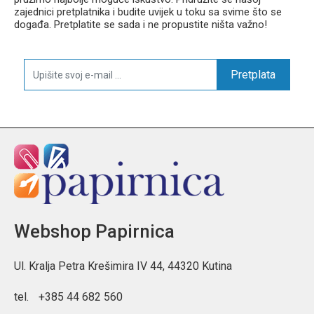
zajednici pretplatnika i budite uvijek u toku sa svime što se
događa. Pretplatite se sada i ne propustite ništa važno!
Pretplata
Webshop Papirnica
Ul. Kralja Petra Krešimira IV 44, 44320 Kutina
tel.
+385 44 682 560