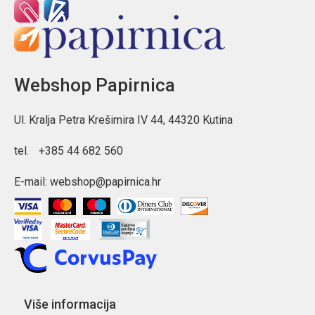
Webshop Papirnica
Ul. Kralja Petra Krešimira IV 44, 44320 Kutina
tel.
+385 44 682 560
E-mail:
webshop@papirnica.hr
Više informacija