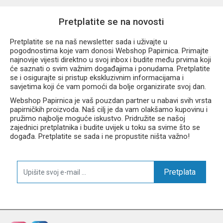
Pretplatite se na novosti
Pretplatite se na naš newsletter sada i uživajte u
pogodnostima koje vam donosi Webshop Papirnica. Primajte
najnovije vijesti direktno u svoj inbox i budite među prvima koji
će saznati o svim važnim događajima i ponudama. Pretplatite
se i osigurajte si pristup ekskluzivnim informacijama i
savjetima koji će vam pomoći da bolje organizirate svoj dan.
Webshop Papirnica je vaš pouzdan partner u nabavi svih vrsta
papirničkih proizvoda. Naš cilj je da vam olakšamo kupovinu i
pružimo najbolje moguće iskustvo. Pridružite se našoj
zajednici pretplatnika i budite uvijek u toku sa svime što se
događa. Pretplatite se sada i ne propustite ništa važno!
Pretplata