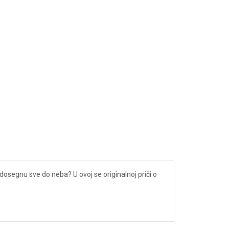
a dosegnu sve do neba? U ovoj se originalnoj priči o