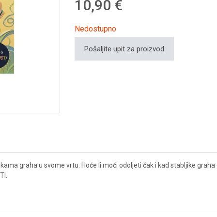
10,90 €
Nedostupno
Pošaljite upit za proizvod
ljikama graha u svome vrtu. Hoće li moći odoljeti čak i kad stabljike grah
TI.