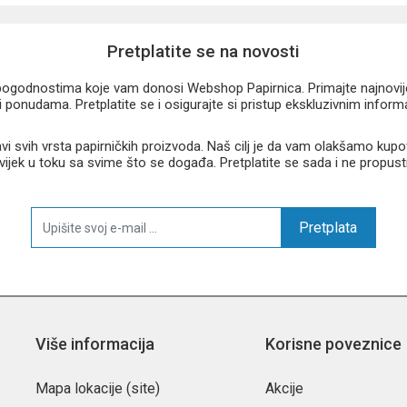
Pretplatite se na novosti
u pogodnostima koje vam donosi Webshop Papirnica. Primajte najnovije 
 ponudama. Pretplatite se i osigurajte si pristup ekskluzivnim infor
 svih vrsta papirničkih proizvoda. Naš cilj je da vam olakšamo kupo
 uvijek u toku sa svime što se događa. Pretplatite se sada i ne propust
Pretplata
Više informacija
Korisne poveznice
Mapa lokacije (site)
Akcije