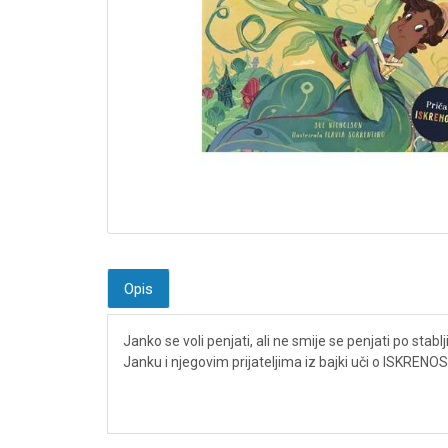
Opis
Janko se voli penjati, ali ne smije se penjati po stab
Janku i njegovim prijateljima iz bajki uči o ISKRENOS