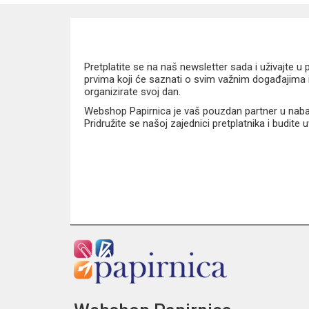
Pretplatite se na naš newsletter sada i uživajte 
prvima koji će saznati o svim važnim događajima i
organizirate svoj dan.
Webshop Papirnica je vaš pouzdan partner u nabavi
Pridružite se našoj zajednici pretplatnika i budite