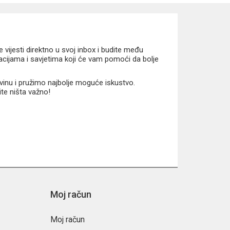
vijesti direktno u svoj inbox i budite među
macijama i savjetima koji će vam pomoći da bolje
vinu i pružimo najbolje moguće iskustvo.
ite ništa važno!
Moj račun
Moj račun