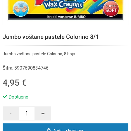
Jumbo voštane pastele Colorino 8/1
Jumbo voštane pastele Colorino, 8 boja
Šifra:
5907690834746
4,95 €
Dostupno
-
+
Dodaj u košaricu