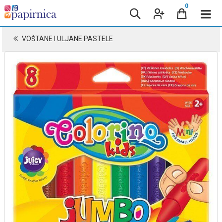
0
VOŠTANE I ULJANE PASTELE