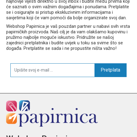
najnovije vijesti direktno u svoj inbox i budite među prvima koji
će saznati o svim važnim događajima i ponudama. Pretplatite
se i osigurajte si pristup ekskluzivnim informacijama i
savjetima koji će vam pomoći da bolje organizirate svoj dan.
Webshop Papirnica je vaš pouzdan partner u nabavi svih vrsta
papirničkih proizvoda. Naš cilj je da vam olakšamo kupovinu i
pružimo najbolje moguće iskustvo. Pridružite se našoj
zajednici pretplatnika i budite uvijek u toku sa svime što se
događa. Pretplatite se sada i ne propustite ništa važno!
Pretplata