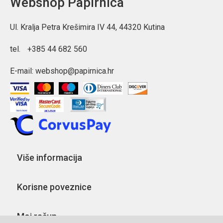
Webshop Papirnica
Ul. Kralja Petra Krešimira IV 44, 44320 Kutina
tel.
+385 44 682 560
E-mail:
webshop@papirnica.hr
Više informacija
Korisne poveznice
Moj račun