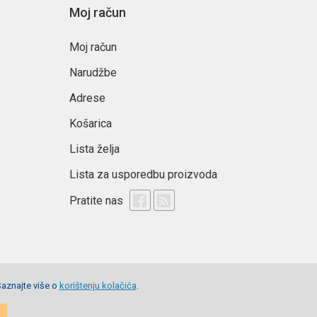
Moj račun
Moj račun
Narudžbe
Adrese
Košarica
Lista želja
Lista za usporedbu proizvoda
Pratite nas
Saznajte više o
korištenju kolačića
.