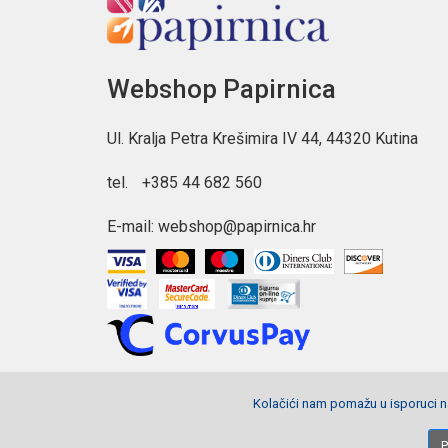
Webshop Papirnica
Ul. Kralja Petra Krešimira IV 44, 44320 Kutina
tel.
+385 44 682 560
E-mail:
webshop@papirnica.hr
Kolačići nam pomažu u isporuci na
Copyright © 2026 Webshop Papirnica. Sva prava pridržana.
P