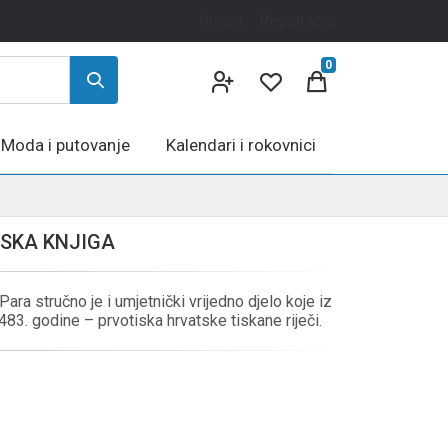
Prijava
Registracija
0
Moda i putovanje
Kalendari i rokovnici
TSKA KNJIGA
ara stručno je i umjetnički vrijedno djelo koje iz
483. godine – prvotiska hrvatske tiskane riječi.