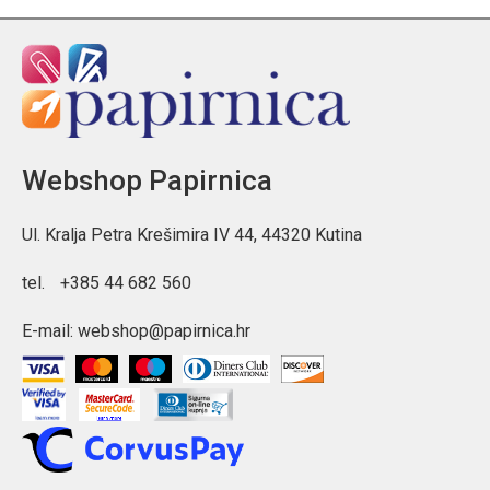
Webshop Papirnica
Ul. Kralja Petra Krešimira IV 44, 44320 Kutina
tel.
+385 44 682 560
E-mail:
webshop@papirnica.hr