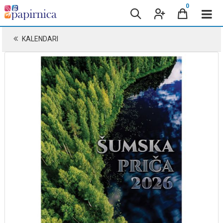
0
KALENDARI