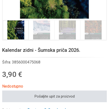
Kalendar zidni - Šumska priča 2026.
Šifra:
3856000475068
3,90 €
Nedostupno
Pošaljite upit za proizvod