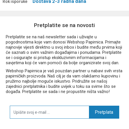
Dostava 2-3 radna dana
Rok isporuke
Pretplatite se na novosti
Pretplatite se na naš newsletter sada i uživajte u
pogodnostima koje vam donosi Webshop Papirnica. Primajte
najnovije vijesti direktno u svoj inbox i budite među prvima koji
će saznati o svim važnim događajima i ponudama. Pretplatite
se i osigurajte si pristup ekskluzivnim informacijama i
savjetima koji će vam pomoći da bolje organizirate svoj dan.
Webshop Papirnica je vaš pouzdan partner u nabavi svih vrsta
papirničkih proizvoda. Naš cilj je da vam olakšamo kupovinu i
pružimo najbolje moguće iskustvo. Pridružite se našoj
zajednici pretplatnika i budite uvijek u toku sa svime što se
događa. Pretplatite se sada i ne propustite ništa važno!
Pretplata