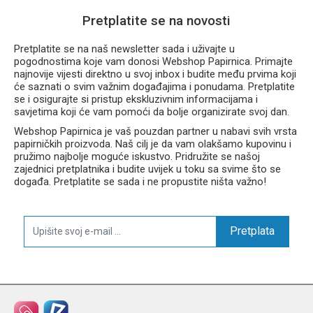
Pretplatite se na novosti
Pretplatite se na naš newsletter sada i uživajte u
pogodnostima koje vam donosi Webshop Papirnica. Primajte
najnovije vijesti direktno u svoj inbox i budite među prvima koji
će saznati o svim važnim događajima i ponudama. Pretplatite
se i osigurajte si pristup ekskluzivnim informacijama i
savjetima koji će vam pomoći da bolje organizirate svoj dan.
Webshop Papirnica je vaš pouzdan partner u nabavi svih vrsta
papirničkih proizvoda. Naš cilj je da vam olakšamo kupovinu i
pružimo najbolje moguće iskustvo. Pridružite se našoj
zajednici pretplatnika i budite uvijek u toku sa svime što se
događa. Pretplatite se sada i ne propustite ništa važno!
Pretplata