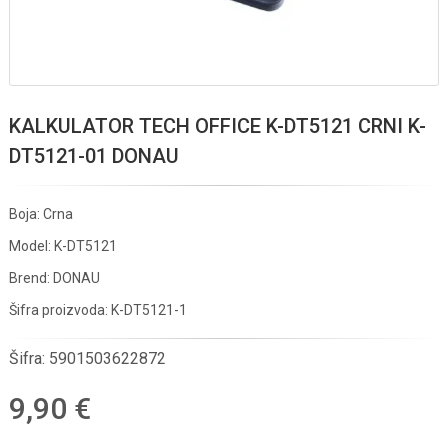
KALKULATOR TECH OFFICE K-DT5121 CRNI K-
DT5121-01 DONAU
Boja: Crna
Model: K-DT5121
Brend: DONAU
Šifra proizvoda: K-DT5121-1
Šifra:
5901503622872
9,90 €