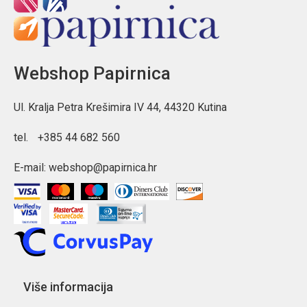
Webshop Papirnica
Ul. Kralja Petra Krešimira IV 44, 44320 Kutina
tel.
+385 44 682 560
E-mail:
webshop@papirnica.hr
Više informacija