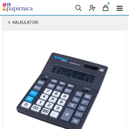
0
KALKULATORI