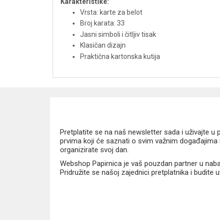
Karakteristike:
Vrsta: karte za belot
Broj karata: 33
Jasni simboli i čitljiv tisak
Klasičan dizajn
Praktična kartonska kutija
Pretplatite se na naš newsletter sada i uživajte 
prvima koji će saznati o svim važnim događajima i
organizirate svoj dan.
Webshop Papirnica je vaš pouzdan partner u nabavi
Pridružite se našoj zajednici pretplatnika i budite