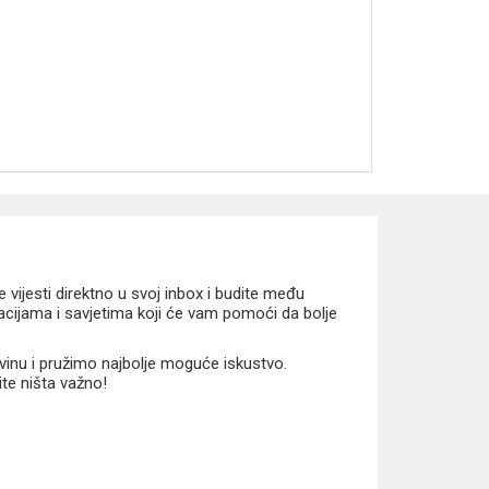
vijesti direktno u svoj inbox i budite među
macijama i savjetima koji će vam pomoći da bolje
vinu i pružimo najbolje moguće iskustvo.
ite ništa važno!