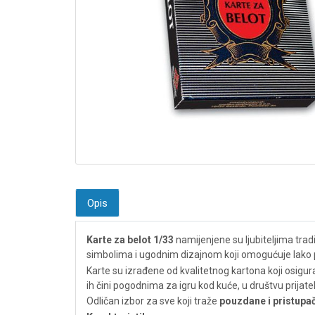
Opis
Karte za belot 1/33
namijenjene su ljubiteljima trad
simbolima i ugodnim dizajnom koji omogućuje lako 
Karte su izrađene od kvalitetnog kartona koji osigurav
ih čini pogodnima za igru kod kuće, u društvu prijatel
Odličan izbor za sve koji traže
pouzdane i pristupač