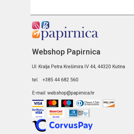
Webshop Papirnica
Ul. Kralja Petra Krešimira IV 44, 44320 Kutina
tel.
+385 44 682 560
E-mail:
webshop@papirnica.hr