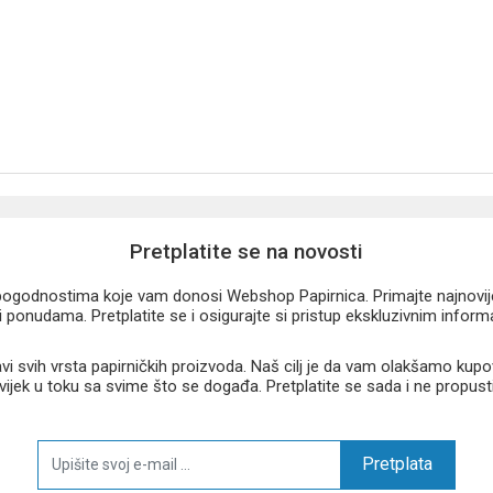
Pretplatite se na novosti
u pogodnostima koje vam donosi Webshop Papirnica. Primajte najnovije 
 ponudama. Pretplatite se i osigurajte si pristup ekskluzivnim infor
 svih vrsta papirničkih proizvoda. Naš cilj je da vam olakšamo kupo
 uvijek u toku sa svime što se događa. Pretplatite se sada i ne propust
Pretplata