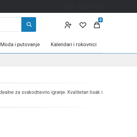
Prijava
Registracija
0
Moda i putovanje
Kalendari i rokovnici
idealne za svakodnevno igranje. Kvalitetan tisak i