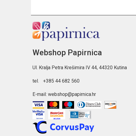
Webshop Papirnica
Ul. Kralja Petra Krešimira IV 44, 44320 Kutina
tel.
+385 44 682 560
E-mail:
webshop@papirnica.hr