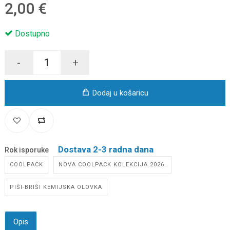
2,00 €
Dostupno
-
+
Dodaj u košaricu
Dostava 2-3 radna dana
Rok isporuke
COOLPACK
NOVA COOLPACK KOLEKCIJA 2026.
PIŠI-BRIŠI KEMIJSKA OLOVKA
Opis