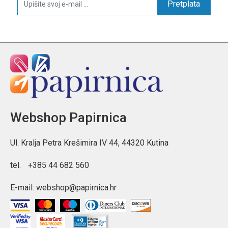
Pretplata
Webshop Papirnica
Ul. Kralja Petra Krešimira IV 44, 44320 Kutina
tel.
+385 44 682 560
E-mail:
webshop@papirnica.hr