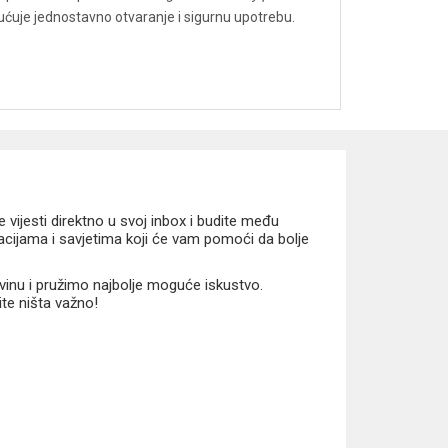
ogućuje jednostavno otvaranje i sigurnu upotrebu.
vijesti direktno u svoj inbox i budite među
macijama i savjetima koji će vam pomoći da bolje
vinu i pružimo najbolje moguće iskustvo.
ite ništa važno!