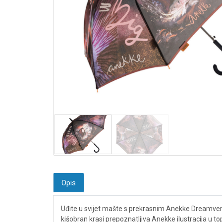
Opis
Uđite u svijet mašte s prekrasnim Anekke Dreamverse
kišobran krasi prepoznatljiva Anekke ilustracija u 