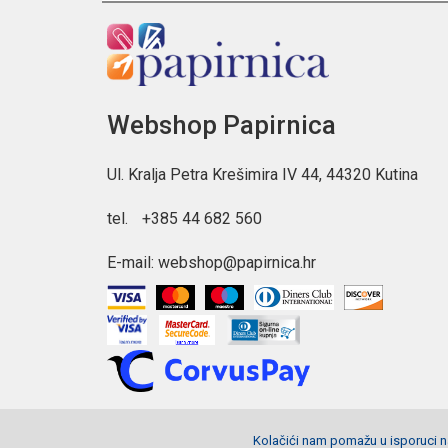
Webshop Papirnica
Ul. Kralja Petra Krešimira IV 44, 44320 Kutina
tel.
+385 44 682 560
E-mail:
webshop@papirnica.hr
Kolačići nam pomažu u isporuci na