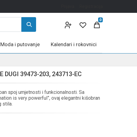
Prijava
Registracija
0
Moda i putovanje
Kalendari i rokovnici
DUGI 39473-203, 243713-EC
n spoj umjetnosti i funkcionalnosti. Sa
ation is very powerful”, ovaj elegantni kišobran
stila.