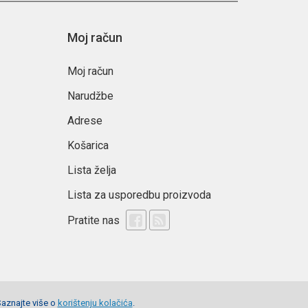
Moj račun
Moj račun
Narudžbe
Adrese
Košarica
Lista želja
Lista za usporedbu proizvoda
Pratite nas
Saznajte više o
korištenju kolačića
.