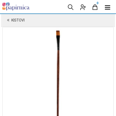
0
KISTOVI