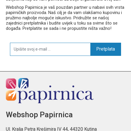
Webshop Papirnica je vaš pouzdan partner u nabavi svih vrsta
papirničkih proizvoda. Naš cilj je da vam olakšamo kupovinu i
pružimo najbolje moguće iskustvo. Pridružite se našoj
zajednici pretplatnika i budite uvijek u toku sa svime što se
događa. Pretplatite se sada i ne propustite ništa važno!
Pretplata
Webshop Papirnica
Ul. Kralja Petra Krešimira IV 44, 44320 Kutina