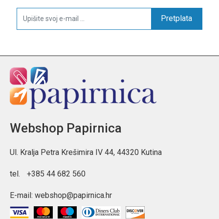
Pretplata
Webshop Papirnica
Ul. Kralja Petra Krešimira IV 44, 44320 Kutina
tel.
+385 44 682 560
E-mail:
webshop@papirnica.hr