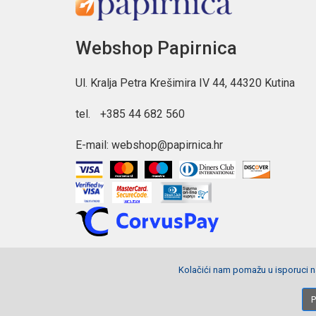
Webshop Papirnica
Ul. Kralja Petra Krešimira IV 44, 44320 Kutina
tel.
+385 44 682 560
E-mail:
webshop@papirnica.hr
Kolačići nam pomažu u isporuci na
Copyright © 2026 Webshop Papirnica. Sva prava pridržana.
P