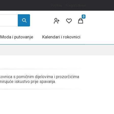
Prijava
Registracija
0
Moda i putovanje
Kalendari i rokovnici
likovnica s pomičnim dijelovima i prozorčićima
mirujuće iskustvo prije spavanja.