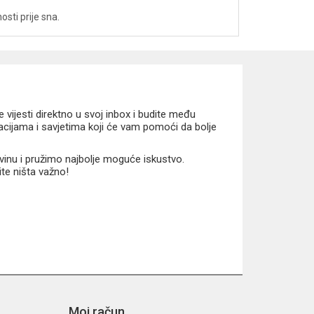
osti prije sna.
vijesti direktno u svoj inbox i budite među
macijama i savjetima koji će vam pomoći da bolje
vinu i pružimo najbolje moguće iskustvo.
ite ništa važno!
Moj račun