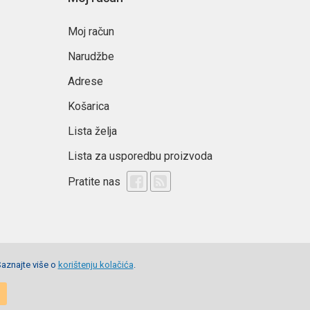
Moj račun
Narudžbe
Adrese
Košarica
Lista želja
Lista za usporedbu proizvoda
Pratite nas
Saznajte više o
korištenju kolačića
.