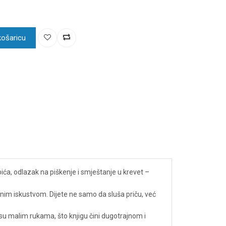
košaricu
ubića, odlazak na piškenje i smještanje u krevet –
tivnim iskustvom. Dijete ne samo da sluša priču, već
su malim rukama, što knjigu čini dugotrajnom i