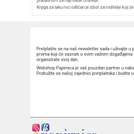
prikladnom za najmlađe čitatelje.
Knjiga za laku noć odličan je izbor za roditelje koji ž
Pretplatite se na naš newsletter sada i uživajte 
prvima koji će saznati o svim važnim događajima i
organizirate svoj dan.
Webshop Papirnica je vaš pouzdan partner u nabavi
Pridružite se našoj zajednici pretplatnika i budite