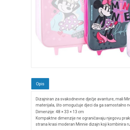
Opis
Dizajniran za svakodnevne dječje avanture, mali Minni
materijala, što omogućuje djeci da ga samostalno nos
Dimenzije: 48 × 33 × 13 cm
Kompaktne dimenzije ne ograničavaju njegovu prakti
strana krasi moderan Minnie dizajn koji kombinira r