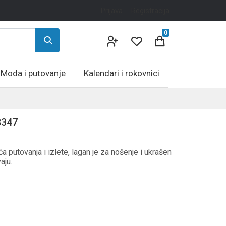
Prijava
Registracija
0
Moda i putovanje
Kalendari i rokovnici
8347
 putovanja i izlete, lagan je za nošenje i ukrašen
aju.