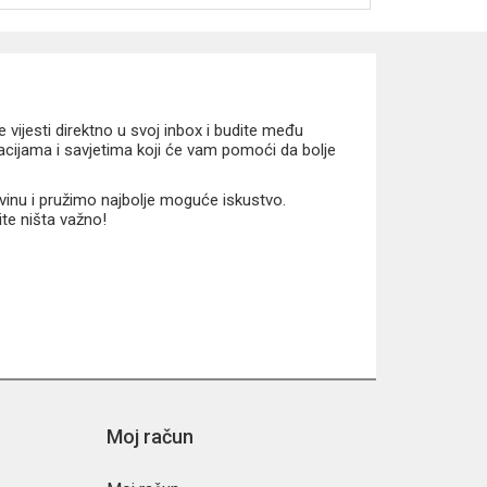
vijesti direktno u svoj inbox i budite među
macijama i savjetima koji će vam pomoći da bolje
vinu i pružimo najbolje moguće iskustvo.
ite ništa važno!
Moj račun