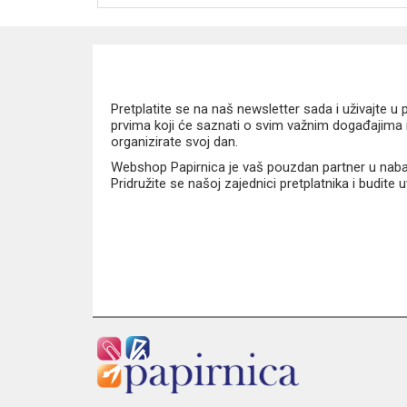
Pretplatite se na naš newsletter sada i uživajte 
prvima koji će saznati o svim važnim događajima i
organizirate svoj dan.
Webshop Papirnica je vaš pouzdan partner u nabavi
Pridružite se našoj zajednici pretplatnika i budite