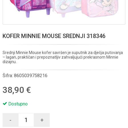
KOFER MINNIE MOUSE SREDNJI 318346
Srednji Minnie Mouse kofer savršen je suputnik za dječja putovanja
– lagan, praktičan i prepoznatljiv zahvaljujući prekrasnom Minnie
dizajnu.
Šifra:
8605039758216
38,90 €
Dostupno
-
+