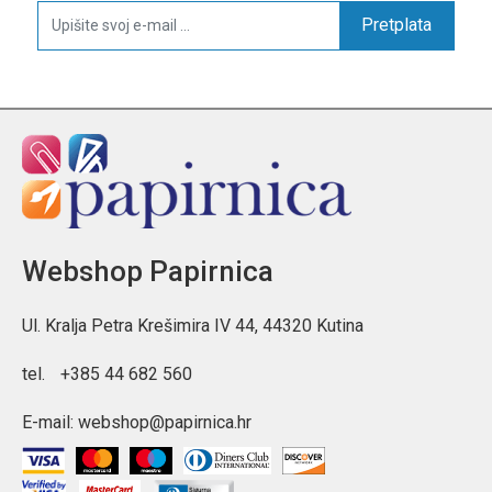
Pretplata
Webshop Papirnica
Ul. Kralja Petra Krešimira IV 44, 44320 Kutina
tel.
+385 44 682 560
E-mail:
webshop@papirnica.hr