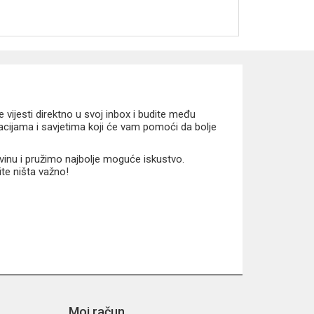
vijesti direktno u svoj inbox i budite među
macijama i savjetima koji će vam pomoći da bolje
vinu i pružimo najbolje moguće iskustvo.
ite ništa važno!
Moj račun