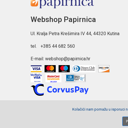
Webshop Papirnica
Ul. Kralja Petra Krešimira IV 44, 44320 Kutina
tel.
+385 44 682 560
E-mail:
webshop@papirnica.hr
Kolačići nam pomažu u isporuci na
Copyright © 2026 Webshop Papirnica. Sva prava pridržana.
P