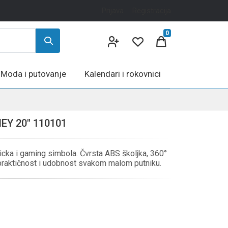
Prijava
Registracija
0
Moda i putovanje
Kalendari i rokovnici
EY 20" 110101
icka i gaming simbola. Čvrsta ABS školjka, 360°
 praktičnost i udobnost svakom malom putniku.