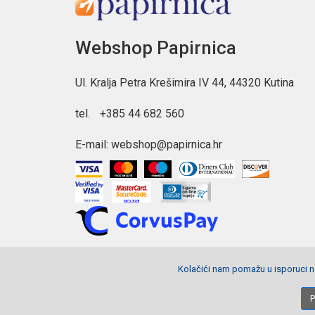
Webshop Papirnica
Ul. Kralja Petra Krešimira IV 44, 44320 Kutina
tel.
+385 44 682 560
E-mail:
webshop@papirnica.hr
Kolačići nam pomažu u isporuci na
Copyright © 2026 Webshop Papirnica. Sva prava pridržana.
P