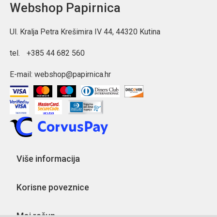
Webshop Papirnica
Ul. Kralja Petra Krešimira IV 44, 44320 Kutina
tel.
+385 44 682 560
E-mail:
webshop@papirnica.hr
Više informacija
Korisne poveznice
Moj račun