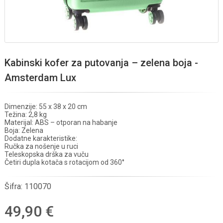
Kabinski kofer za putovanja – zelena boja -
Amsterdam Lux
Dimenzije: 55 x 38 x 20 cm
Težina: 2,8 kg
Materijal: ABS – otporan na habanje
Boja: Zelena
Dodatne karakteristike:
Ručka za nošenje u ruci
Teleskopska drška za vuču
Četiri dupla kotača s rotacijom od 360°
Šifra:
110070
49,90 €