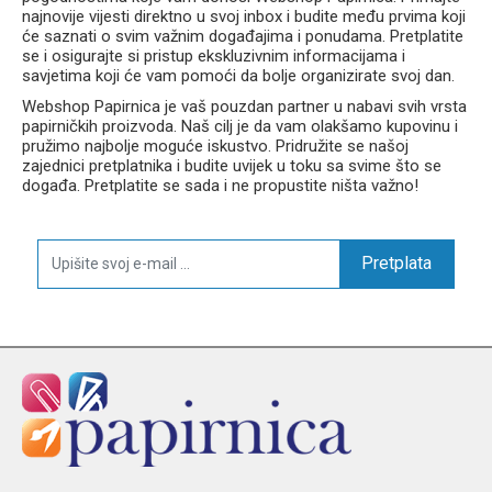
najnovije vijesti direktno u svoj inbox i budite među prvima koji
će saznati o svim važnim događajima i ponudama. Pretplatite
se i osigurajte si pristup ekskluzivnim informacijama i
savjetima koji će vam pomoći da bolje organizirate svoj dan.
Webshop Papirnica je vaš pouzdan partner u nabavi svih vrsta
papirničkih proizvoda. Naš cilj je da vam olakšamo kupovinu i
pružimo najbolje moguće iskustvo. Pridružite se našoj
zajednici pretplatnika i budite uvijek u toku sa svime što se
događa. Pretplatite se sada i ne propustite ništa važno!
Pretplata