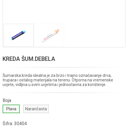
KREDA ŠUM.DEBELA
Šumarska kreda idealna je za brzo i trajno označavanje drva,
trupaca i ostalog materijala na terenu. Otporna na vremenske
uvjete, vidljiva u svim uvjetima i jednostavna za korištenje.
Boja
Plava
Narančasta
Šifra:
30404