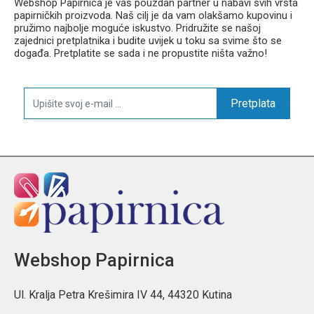
Webshop Papirnica je vaš pouzdan partner u nabavi svih vrsta
papirničkih proizvoda. Naš cilj je da vam olakšamo kupovinu i
pružimo najbolje moguće iskustvo. Pridružite se našoj
zajednici pretplatnika i budite uvijek u toku sa svime što se
događa. Pretplatite se sada i ne propustite ništa važno!
Pretplata
Webshop Papirnica
Ul. Kralja Petra Krešimira IV 44, 44320 Kutina