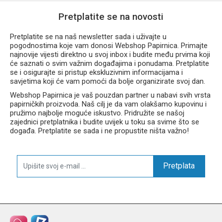
Pretplatite se na novosti
Pretplatite se na naš newsletter sada i uživajte u
pogodnostima koje vam donosi Webshop Papirnica. Primajte
najnovije vijesti direktno u svoj inbox i budite među prvima koji
će saznati o svim važnim događajima i ponudama. Pretplatite
se i osigurajte si pristup ekskluzivnim informacijama i
savjetima koji će vam pomoći da bolje organizirate svoj dan.
Webshop Papirnica je vaš pouzdan partner u nabavi svih vrsta
papirničkih proizvoda. Naš cilj je da vam olakšamo kupovinu i
pružimo najbolje moguće iskustvo. Pridružite se našoj
zajednici pretplatnika i budite uvijek u toku sa svime što se
događa. Pretplatite se sada i ne propustite ništa važno!
Pretplata