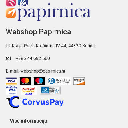
Webshop Papirnica
Ul. Kralja Petra Krešimira IV 44, 44320 Kutina
tel.
+385 44 682 560
E-mail:
webshop@papirnica.hr
Više informacija