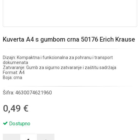
Kuverta A4 s gumbom crna 50176 Erich Krause
Dizajn: Kompaktna i funkcionalna za pohranu i transport
dokumenata
Zatvaranje: Gumb za sigurno zatvaranje i zaštitu sadržaja
Format: A4
Boja: crna
Šifra:
4630074621960
0,49 €
Dostupno