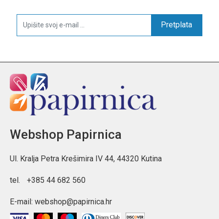
Pretplata
Webshop Papirnica
Ul. Kralja Petra Krešimira IV 44, 44320 Kutina
tel.
+385 44 682 560
E-mail:
webshop@papirnica.hr