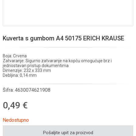
Kuverta s gumbom A4 50175 ERICH KRAUSE
Boja: Crvena
Zatvaranje: Sigurno zatvaranje na kopču omogućuje brz i
jednostavan pristup dokumentima
Dimenzije: 232 x 333 mm
Debljina: 0,14 mm
Šifra:
4630074621908
0,49 €
Nedostupno
Pošaljite upit za proizvod