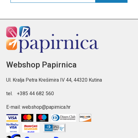
Webshop Papirnica
Ul. Kralja Petra Krešimira IV 44, 44320 Kutina
tel.
+385 44 682 560
E-mail:
webshop@papirnica.hr