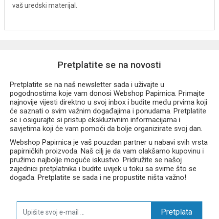
vaš uredski materijal.
Pretplatite se na novosti
Pretplatite se na naš newsletter sada i uživajte u
pogodnostima koje vam donosi Webshop Papirnica. Primajte
najnovije vijesti direktno u svoj inbox i budite među prvima koji
će saznati o svim važnim događajima i ponudama. Pretplatite
se i osigurajte si pristup ekskluzivnim informacijama i
savjetima koji će vam pomoći da bolje organizirate svoj dan.
Webshop Papirnica je vaš pouzdan partner u nabavi svih vrsta
papirničkih proizvoda. Naš cilj je da vam olakšamo kupovinu i
pružimo najbolje moguće iskustvo. Pridružite se našoj
zajednici pretplatnika i budite uvijek u toku sa svime što se
događa. Pretplatite se sada i ne propustite ništa važno!
Pretplata