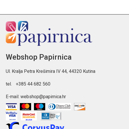
Webshop Papirnica
Ul. Kralja Petra Krešimira IV 44, 44320 Kutina
tel.
+385 44 682 560
E-mail:
webshop@papirnica.hr