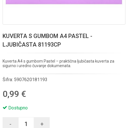
KUVERTA S GUMBOM A4 PASTEL -
LJUBIČASTA 81193CP
Kuverta A4 s gumbom Pastel – praktična ljubičasta kuverta za
sigurno i uredno čuvanje dokumenata.
Šifra:
5907620181193
0,99 €
Dostupno
-
+