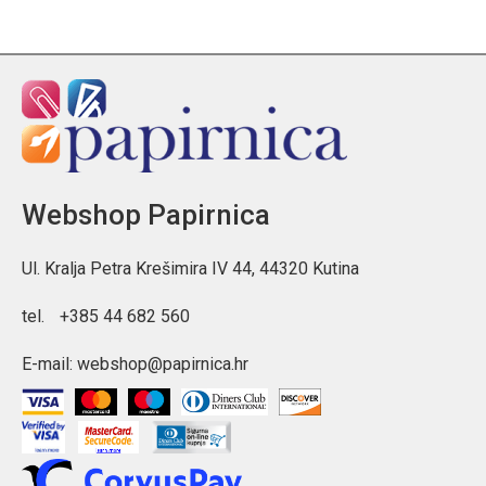
Webshop Papirnica
Ul. Kralja Petra Krešimira IV 44, 44320 Kutina
tel.
+385 44 682 560
E-mail:
webshop@papirnica.hr