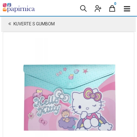
0
KUVERTE S GUMBOM