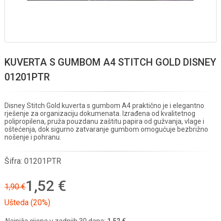
KUVERTA S GUMBOM A4 STITCH GOLD DISNEY
01201PTR
Disney Stitch Gold kuverta s gumbom A4 praktično je i elegantno
rješenje za organizaciju dokumenata. Izrađena od kvalitetnog
polipropilena, pruža pouzdanu zaštitu papira od gužvanja, vlage i
oštećenja, dok sigurno zatvaranje gumbom omogućuje bezbrižno
nošenje i pohranu.
Šifra:
01201PTR
1,52 €
1,90 €
Ušteda (20%)