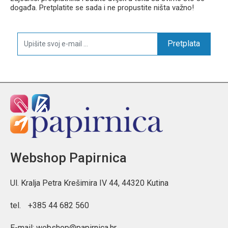
događa. Pretplatite se sada i ne propustite ništa važno!
Pretplata
Webshop Papirnica
Ul. Kralja Petra Krešimira IV 44, 44320 Kutina
tel.
+385 44 682 560
E-mail:
webshop@papirnica.hr