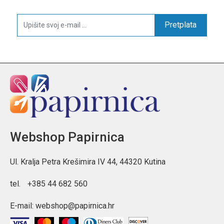
Pretplata
Webshop Papirnica
Ul. Kralja Petra Krešimira IV 44, 44320 Kutina
tel.
+385 44 682 560
E-mail:
webshop@papirnica.hr