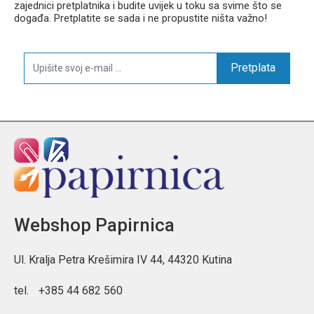
zajednici pretplatnika i budite uvijek u toku sa svime što se
događa. Pretplatite se sada i ne propustite ništa važno!
Pretplata
Webshop Papirnica
Ul. Kralja Petra Krešimira IV 44, 44320 Kutina
tel.
+385 44 682 560