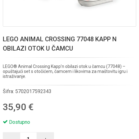
LEGO ANIMAL CROSSING 77048 KAPP N
OBILAZI OTOK U ČAMCU
LEGO® Animal Crossing Kapp’n obilazi otok u čamcu (77048) –
opuštajući set s otočićem, čamcem i likovima za maštovitu igru i
istraživanje.
Šifra:
5702017592343
35,90 €
Dostupno