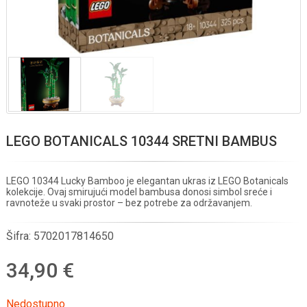
LEGO BOTANICALS 10344 SRETNI BAMBUS
LEGO 10344 Lucky Bamboo je elegantan ukras iz LEGO Botanicals
kolekcije. Ovaj smirujući model bambusa donosi simbol sreće i
ravnoteže u svaki prostor – bez potrebe za održavanjem.
Šifra:
5702017814650
34,90 €
Nedostupno