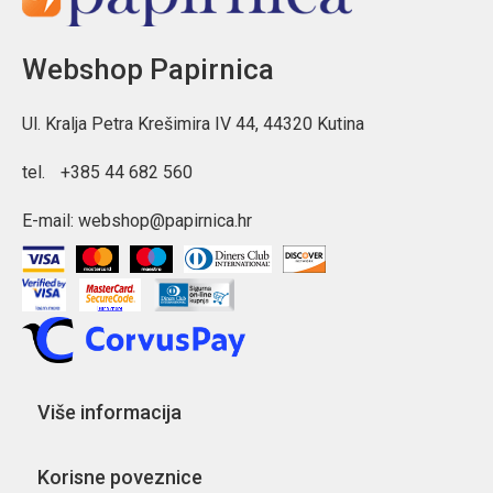
Webshop Papirnica
Ul. Kralja Petra Krešimira IV 44, 44320 Kutina
tel.
+385 44 682 560
E-mail:
webshop@papirnica.hr
Više informacija
Korisne poveznice