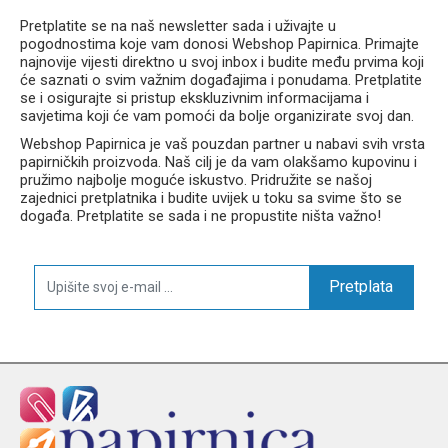
Pretplatite se na naš newsletter sada i uživajte u
pogodnostima koje vam donosi Webshop Papirnica. Primajte
najnovije vijesti direktno u svoj inbox i budite među prvima koji
će saznati o svim važnim događajima i ponudama. Pretplatite
se i osigurajte si pristup ekskluzivnim informacijama i
savjetima koji će vam pomoći da bolje organizirate svoj dan.
Webshop Papirnica je vaš pouzdan partner u nabavi svih vrsta
papirničkih proizvoda. Naš cilj je da vam olakšamo kupovinu i
pružimo najbolje moguće iskustvo. Pridružite se našoj
zajednici pretplatnika i budite uvijek u toku sa svime što se
događa. Pretplatite se sada i ne propustite ništa važno!
Pretplata