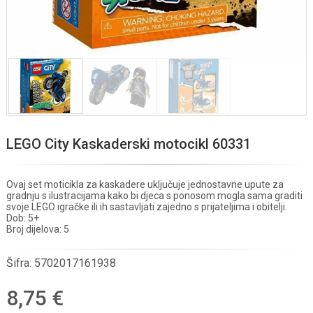
LEGO City Kaskaderski motocikl 60331
Ovaj set moticikla za kaskadere uključuje jednostavne upute za
gradnju s ilustracijama kako bi djeca s ponosom mogla sama graditi
svoje LEGO igračke ili ih sastavljati zajedno s prijateljima i obitelji.
Dob: 5+
Broj dijelova: 5
Šifra:
5702017161938
8,75 €