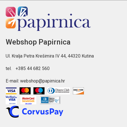
Webshop Papirnica
Ul. Kralja Petra Krešimira IV 44, 44320 Kutina
tel.
+385 44 682 560
E-mail:
webshop@papirnica.hr