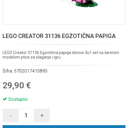
LEGO CREATOR 31136 EGZOTIČNA PAPIGA
LEGO Creator 31136 Egzotična papiga donosi 3u1 set sa šarenim
modelom ptice za slaganje i igru.
Šifra:
5702017415895
29,90 €
Dostupno
-
+