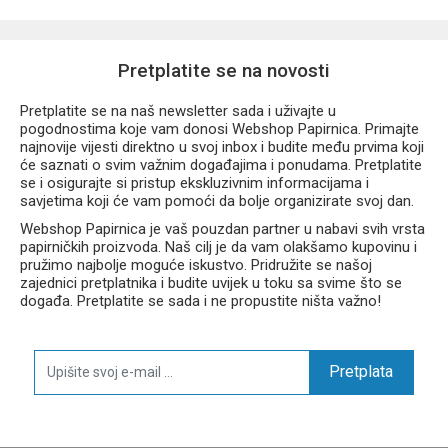
Pretplatite se na novosti
Pretplatite se na naš newsletter sada i uživajte u
pogodnostima koje vam donosi Webshop Papirnica. Primajte
najnovije vijesti direktno u svoj inbox i budite među prvima koji
će saznati o svim važnim događajima i ponudama. Pretplatite
se i osigurajte si pristup ekskluzivnim informacijama i
savjetima koji će vam pomoći da bolje organizirate svoj dan.
Webshop Papirnica je vaš pouzdan partner u nabavi svih vrsta
papirničkih proizvoda. Naš cilj je da vam olakšamo kupovinu i
pružimo najbolje moguće iskustvo. Pridružite se našoj
zajednici pretplatnika i budite uvijek u toku sa svime što se
događa. Pretplatite se sada i ne propustite ništa važno!
Pretplata