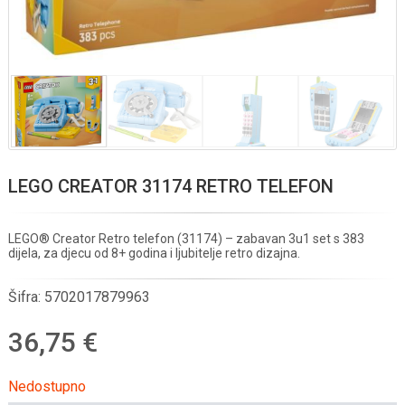
LEGO CREATOR 31174 RETRO TELEFON
LEGO® Creator Retro telefon (31174) – zabavan 3u1 set s 383
dijela, za djecu od 8+ godina i ljubitelje retro dizajna.
Šifra:
5702017879963
36,75 €
Nedostupno