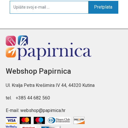
Pretplata
Webshop Papirnica
Ul. Kralja Petra Krešimira IV 44, 44320 Kutina
tel.
+385 44 682 560
E-mail:
webshop@papirnica.hr