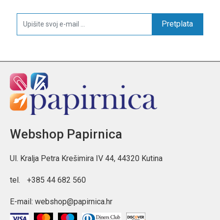
Pretplata
Webshop Papirnica
Ul. Kralja Petra Krešimira IV 44, 44320 Kutina
tel.
+385 44 682 560
E-mail:
webshop@papirnica.hr