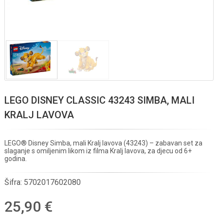
LEGO DISNEY CLASSIC 43243 SIMBA, MALI
KRALJ LAVOVA
LEGO® Disney Simba, mali Kralj lavova (43243) – zabavan set za
slaganje s omiljenim likom iz filma Kralj lavova, za djecu od 6+
godina.
Šifra:
5702017602080
25,90 €