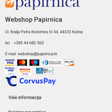
Webshop Papirnica
Ul. Kralja Petra Krešimira IV 44, 44320 Kutina
tel.
+385 44 682 560
E-mail:
webshop@papirnica.hr
Više informacija