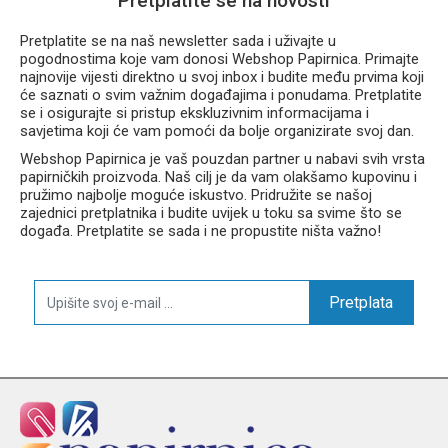
Pretplatite se na novosti
Pretplatite se na naš newsletter sada i uživajte u
pogodnostima koje vam donosi Webshop Papirnica. Primajte
najnovije vijesti direktno u svoj inbox i budite među prvima koji
će saznati o svim važnim događajima i ponudama. Pretplatite
se i osigurajte si pristup ekskluzivnim informacijama i
savjetima koji će vam pomoći da bolje organizirate svoj dan.
Webshop Papirnica je vaš pouzdan partner u nabavi svih vrsta
papirničkih proizvoda. Naš cilj je da vam olakšamo kupovinu i
pružimo najbolje moguće iskustvo. Pridružite se našoj
zajednici pretplatnika i budite uvijek u toku sa svime što se
događa. Pretplatite se sada i ne propustite ništa važno!
Pretplata