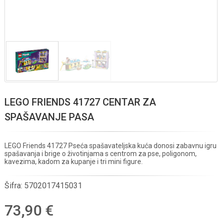
LEGO FRIENDS 41727 CENTAR ZA
SPAŠAVANJE PASA
LEGO Friends 41727 Pseća spašavateljska kuća donosi zabavnu igru
spašavanja i brige o životinjama s centrom za pse, poligonom,
kavezima, kadom za kupanje i tri mini figure.
Šifra:
5702017415031
73,90 €