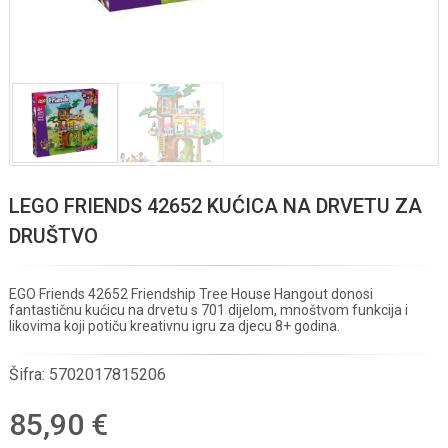
LEGO FRIENDS 42652 KUĆICA NA DRVETU ZA
DRUŠTVO
EGO Friends 42652 Friendship Tree House Hangout donosi
fantastičnu kućicu na drvetu s 701 dijelom, mnoštvom funkcija i
likovima koji potiču kreativnu igru za djecu 8+ godina.
Šifra:
5702017815206
85,90 €