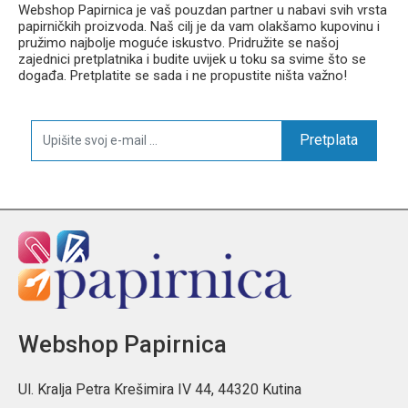
Webshop Papirnica je vaš pouzdan partner u nabavi svih vrsta
papirničkih proizvoda. Naš cilj je da vam olakšamo kupovinu i
pružimo najbolje moguće iskustvo. Pridružite se našoj
zajednici pretplatnika i budite uvijek u toku sa svime što se
događa. Pretplatite se sada i ne propustite ništa važno!
Pretplata
Webshop Papirnica
Ul. Kralja Petra Krešimira IV 44, 44320 Kutina