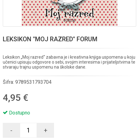
LEKSIKON "MOJ RAZRED" FORUM
Leksikon „Moj razred“ zabavna je i kreativna knjiga uspomena u koju
učenici upisuju odgovore o sebi, svojim interesima i prijateljstvima te
stvaraju trajnu uspomenu na školske dane.
Šifra:
9789531793704
4,95 €
Dostupno
-
+