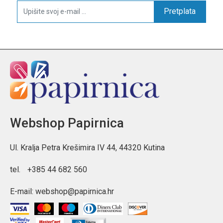
Pretplata
Webshop Papirnica
Ul. Kralja Petra Krešimira IV 44, 44320 Kutina
tel.
+385 44 682 560
E-mail:
webshop@papirnica.hr