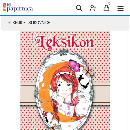
0
KNJIGE I SLIKOVNICE