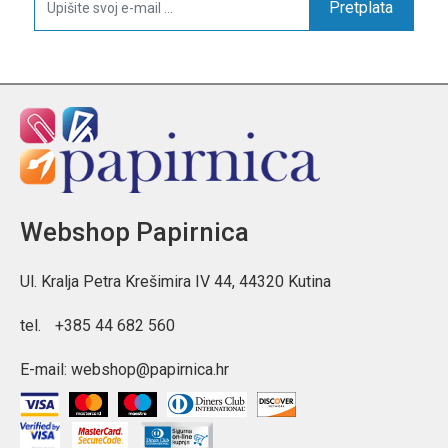
Pretplata
Webshop Papirnica
Ul. Kralja Petra Krešimira IV 44, 44320 Kutina
tel.
+385 44 682 560
E-mail:
webshop@papirnica.hr