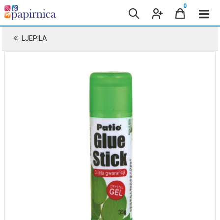
0
LJEPILA