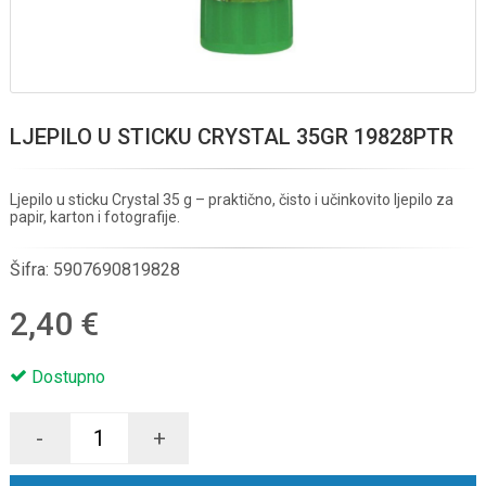
LJEPILO U STICKU CRYSTAL 35GR 19828PTR
Ljepilo u sticku Crystal 35 g – praktično, čisto i učinkovito ljepilo za
papir, karton i fotografije.
Šifra:
5907690819828
2,40 €
Dostupno
-
+