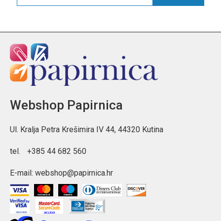
Webshop Papirnica
Ul. Kralja Petra Krešimira IV 44, 44320 Kutina
tel.
+385 44 682 560
E-mail:
webshop@papirnica.hr