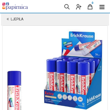
0
LJEPILA