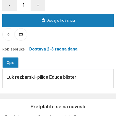
-
+
Dodaj u košaricu
Dostava 2-3 radna dana
Rok isporuke
Opis
Luk rezbarski+pilice Educa blister
Pretplatite se na novosti