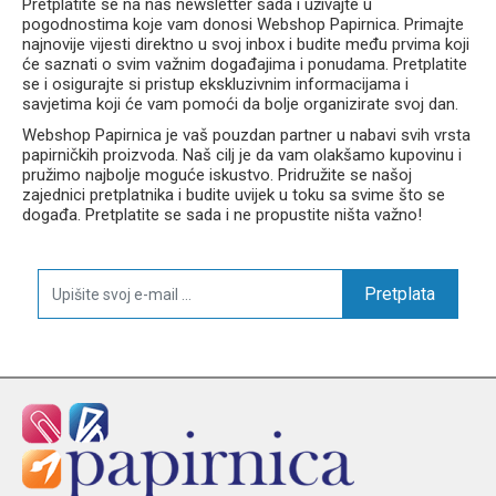
Pretplatite se na naš newsletter sada i uživajte u
pogodnostima koje vam donosi Webshop Papirnica. Primajte
najnovije vijesti direktno u svoj inbox i budite među prvima koji
će saznati o svim važnim događajima i ponudama. Pretplatite
se i osigurajte si pristup ekskluzivnim informacijama i
savjetima koji će vam pomoći da bolje organizirate svoj dan.
Webshop Papirnica je vaš pouzdan partner u nabavi svih vrsta
papirničkih proizvoda. Naš cilj je da vam olakšamo kupovinu i
pružimo najbolje moguće iskustvo. Pridružite se našoj
zajednici pretplatnika i budite uvijek u toku sa svime što se
događa. Pretplatite se sada i ne propustite ništa važno!
Pretplata