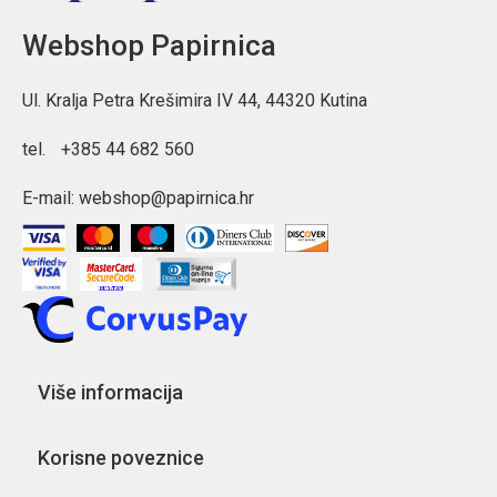
Webshop Papirnica
Ul. Kralja Petra Krešimira IV 44, 44320 Kutina
tel.
+385 44 682 560
E-mail:
webshop@papirnica.hr
Više informacija
Korisne poveznice