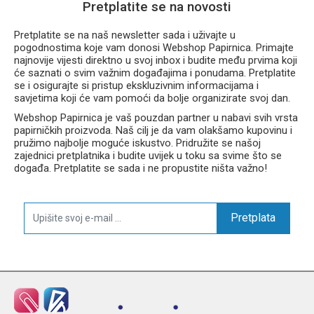
Pretplatite se na novosti
Pretplatite se na naš newsletter sada i uživajte u
pogodnostima koje vam donosi Webshop Papirnica. Primajte
najnovije vijesti direktno u svoj inbox i budite među prvima koji
će saznati o svim važnim događajima i ponudama. Pretplatite
se i osigurajte si pristup ekskluzivnim informacijama i
savjetima koji će vam pomoći da bolje organizirate svoj dan.
Webshop Papirnica je vaš pouzdan partner u nabavi svih vrsta
papirničkih proizvoda. Naš cilj je da vam olakšamo kupovinu i
pružimo najbolje moguće iskustvo. Pridružite se našoj
zajednici pretplatnika i budite uvijek u toku sa svime što se
događa. Pretplatite se sada i ne propustite ništa važno!
Pretplata