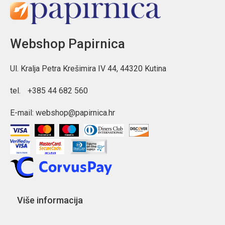
Webshop Papirnica
Ul. Kralja Petra Krešimira IV 44, 44320 Kutina
tel.
+385 44 682 560
E-mail:
webshop@papirnica.hr
Više informacija