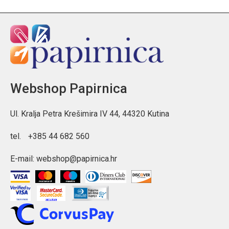
Webshop Papirnica
Ul. Kralja Petra Krešimira IV 44, 44320 Kutina
tel.
+385 44 682 560
E-mail:
webshop@papirnica.hr