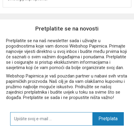
Pretplatite se na novosti
Pretplatite se na naš newsletter sada i uživajte u
pogodnostima koje vam donosi Webshop Papirnica. Primajte
najnovije vijesti direktno u svoj inbox i budite među prvima koji
će saznati o svim važnim događajima i ponudama. Pretplatite
se i osigurajte si pristup ekskluzivnim informacijama i
savjetima koji će vam pomoći da bolje organizirate svoj dan.
Webshop Papirnica je vaš pouzdan partner u nabavi svih vrsta
papirničkih proizvoda. Naš cilj je da vam olakšamo kupovinu i
pružimo najbolje moguće iskustvo. Pridružite se našoj
zajednici pretplatnika i budite uvijek u toku sa svime što se
događa. Pretplatite se sada i ne propustite ništa važno!
Pretplata